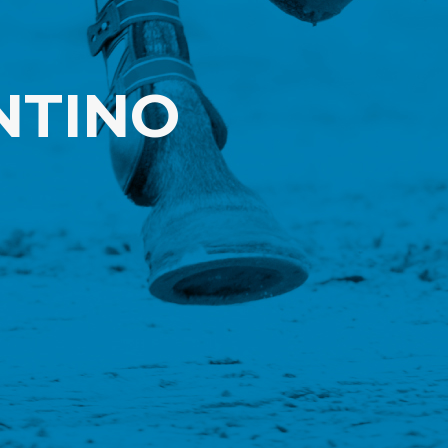
NTINO