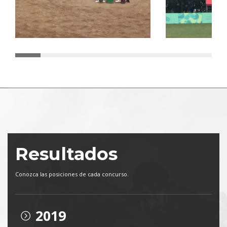
Resultados
Conozca las posiciones de cada concurso.
2019