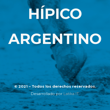
HÍPICO
ARGENTINO
© 2021 – Todos los derechos reservados.
Desarrollado por
Latika IT.