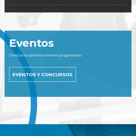
Eventos
Conozca los próximos eventos programados.
EVENTOS Y CONCURSOS