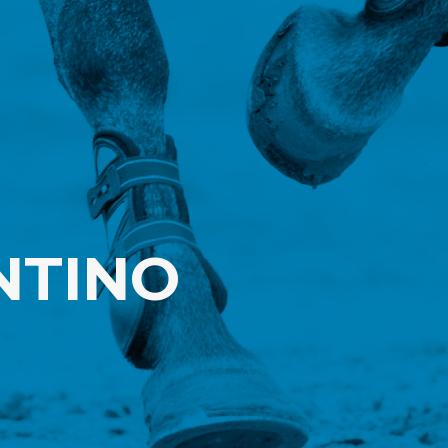
NTINO