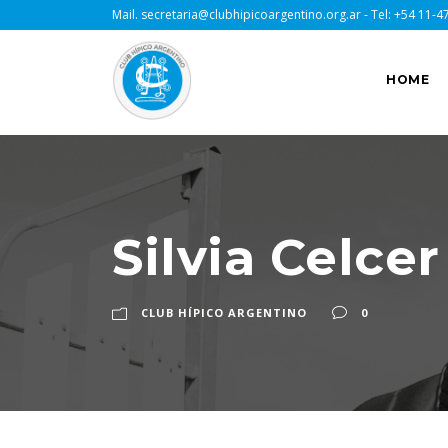
Mail.
secretaria@clubhipicoargentino.org.ar
- Tel:
+54 11-4
HOME
Silvia Celcer
CLUB HÍPICO ARGENTINO
0