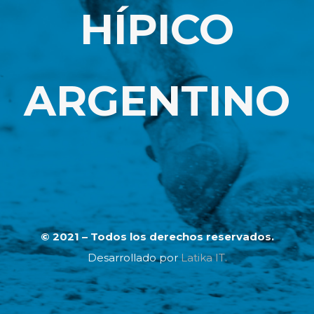
HÍPICO
ARGENTINO
© 2021 – Todos los derechos reservados.
Desarrollado por
Latika IT.