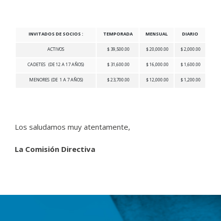
INVITADOS DE SOCIOS :
TEMPORADA
MENSUAL
DIARIO
ACTIVOS
$ 39,500.00
$ 20,000.00
$ 2,000.00
CADETES (DE 12 A 17 AÑOS)
$ 31,600.00
$ 16,000.00
$ 1,600.00
MENORES (DE 1 A 7 AÑOS)
$ 23,700.00
$ 12,000.00
$ 1,200.00
Los saludamos muy atentamente,
La Comisión Directiva