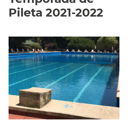
Pileta 2021-2022