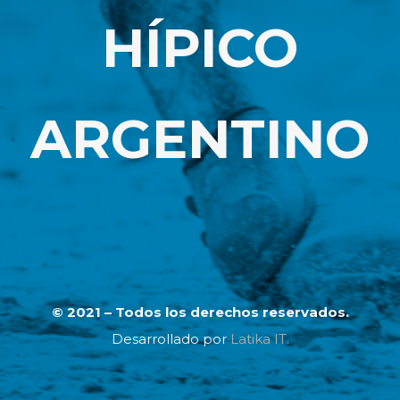
HÍPICO
ARGENTINO
© 2021 – Todos los derechos reservados.
Desarrollado por
Latika IT.