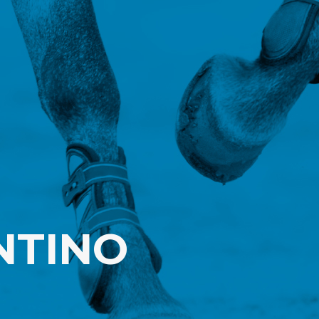
NTINO