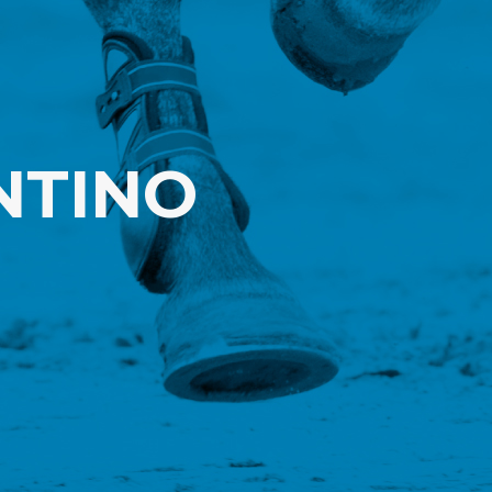
NTINO