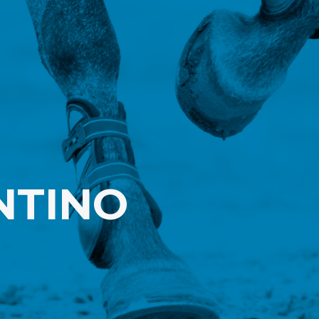
NTINO