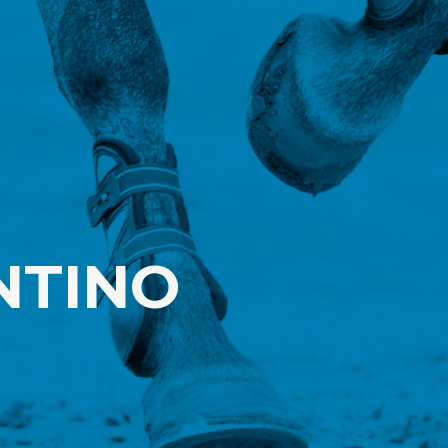
NTINO