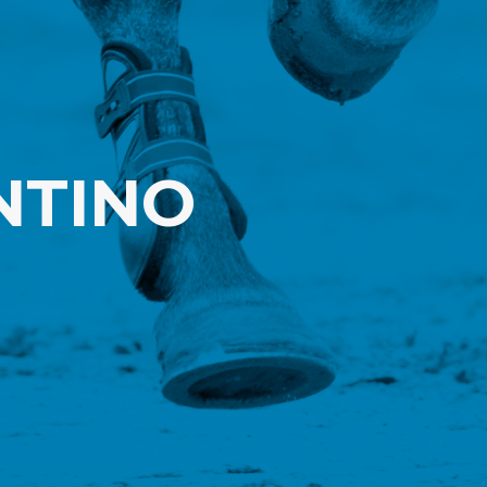
NTINO