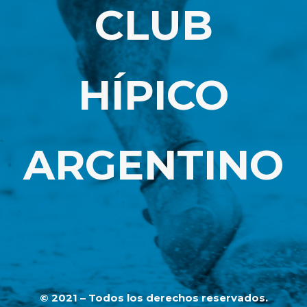
CLUB
HÍPICO
ARGENTINO
© 2021 – Todos los derechos reservados.