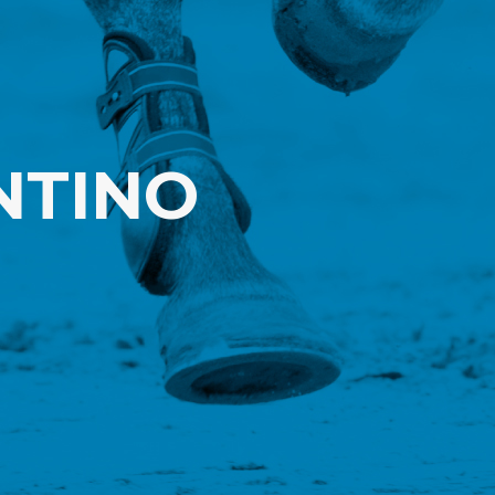
NTINO