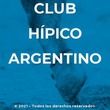
CLUB
HÍPICO
ARGENTINO
© 2021 – Todos los derechos reservados.