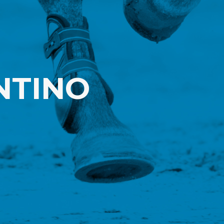
NTINO